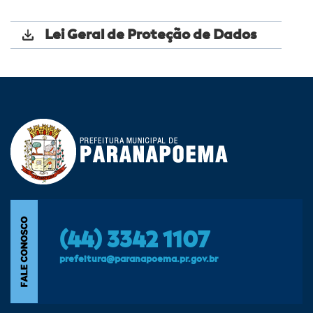
Lei Geral de Proteção de Dados
(44) 3342 1107
prefeitura@paranapoema.pr.gov.br