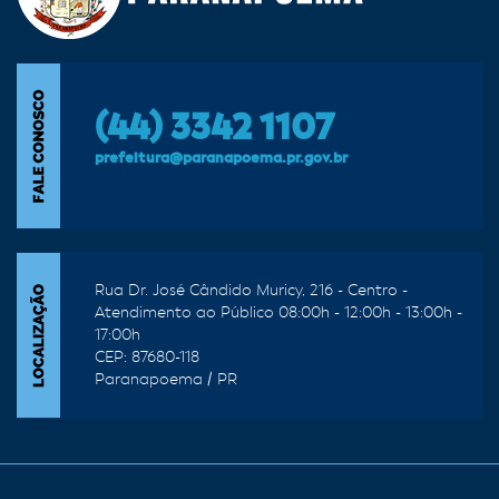
(44) 3342 1107
prefeitura@paranapoema.pr.gov.br
Rua Dr. José Cândido Muricy, 216 - Centro -
Atendimento ao Público 08:00h - 12:00h - 13:00h -
17:00h
CEP: 87680-118
Paranapoema / PR