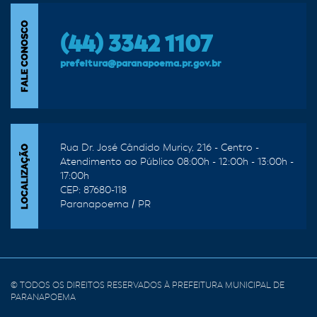
(44) 3342 1107
prefeitura@paranapoema.pr.gov.br
Rua Dr. José Cândido Muricy, 216 - Centro -
Atendimento ao Público 08:00h - 12:00h - 13:00h -
17:00h
CEP: 87680-118
Paranapoema / PR
© TODOS OS DIREITOS RESERVADOS À PREFEITURA MUNICIPAL DE
PARANAPOEMA