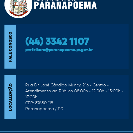
(44) 3342 1107
prefeitura@paranapoema.pr.gov.br
Rua Dr. José Cândido Muricy, 216 - Centro -
Atendimento ao Público 08:00h - 12:00h - 13:00h -
17:00h
CEP: 87680-118
Paranapoema / PR