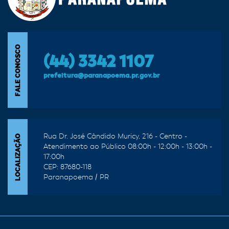
(44) 3342 1107
prefeitura@paranapoema.pr.gov.br
Rua Dr. José Cândido Muricy, 216 - Centro -
Atendimento ao Público 08:00h - 12:00h - 13:00h -
17:00h
CEP: 87680-118
Paranapoema / PR