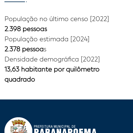
População no último censo [2022]
2.398 pessoas
População estimada [2024]
2.378 pessoa
s
Densidade demográfica [2022]
13,63 habitante por quilômetro
quadrado