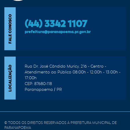
(44) 3342 1107
prefeitura@paranapoema.pr.gov.br
Rua Dr. José Cândido Muricy, 216 - Centro -
Atendimento ao Público 08:00h - 12:00h - 13:00h -
17:00h
CEP: 87680-118
Paranapoema / PR
© TODOS OS DIREITOS RESERVADOS À PREFEITURA MUNICIPAL DE
PARANAPOEMA