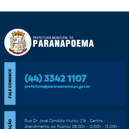
(44) 3342 1107
prefeitura@paranapoema.pr.gov.br
Rua Dr. José Cândido Muricy, 216 - Centro -
Atendimento ao Público 08:00h - 12:00h - 13:00h -