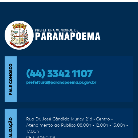
(44) 3342 1107
prefeitura@paranapoema.pr.gov.br
Rua Dr. José Cândido Muricy, 216 - Centro -
Atendimento ao Público 08:00h - 12:00h - 13:00h -
17:00h
CEP: 87680-118