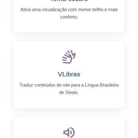
Ativa uma visualização com menor brilho e mais
conforto.
sign_language
VLibras
Traduz conteúdos do site para a Língua Brasileira
de Sinais.
volume_up