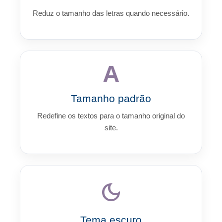
Reduz o tamanho das letras quando necessário.
A
Tamanho padrão
Redefine os textos para o tamanho original do
site.
dark_mode
Tema escuro